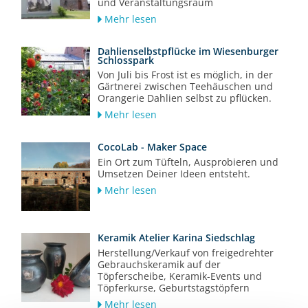
und Veranstaltungsraum
Mehr lesen
Dahlienselbstpflücke im Wiesenburger
Schlosspark
Von Juli bis Frost ist es möglich, in der
Gärtnerei zwischen Teehäuschen und
Orangerie Dahlien selbst zu pflücken.
Mehr lesen
CocoLab - Maker Space
Ein Ort zum Tüfteln, Ausprobieren und
Umsetzen Deiner Ideen entsteht.
Mehr lesen
Keramik Atelier Karina Siedschlag
Herstellung/Verkauf von freigedrehter
Gebrauchskeramik auf der
Töpferscheibe, Keramik-Events und
Töpferkurse, Geburtstagstöpfern
Mehr lesen