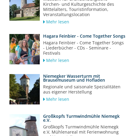
Kirchen- und Kulturgeschichte des
Mittelalters, Touristinformation,
Veranstaltungslocation
Mehr lesen
Hagara Feinbier - Come Together Songs
Hagara Feinbier - Come Together Songs
- Liederbücher - CDs - Seminare -
Festivals
Mehr lesen
Niemegker Wasserturm mit
Brausemuseum und Hofladen
Regionale und saisonale Spezialitäten
aus eigener Herstellung
Mehr lesen
Großkopfs Turmwindmühle Niemegk
e.V.
Großkopfs Turmwindmühle Niemegk
e.V, Mühlenareal mit Ferienwohnung