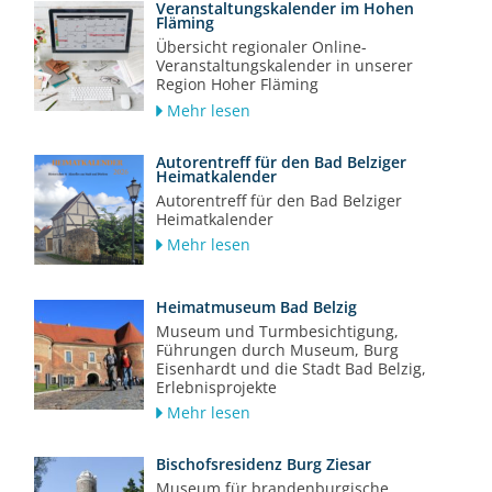
Veranstaltungskalender im Hohen
Fläming
Übersicht regionaler Online-
Veranstaltungskalender in unserer
Region Hoher Fläming
Mehr lesen
Autorentreff für den Bad Belziger
Heimatkalender
Autorentreff für den Bad Belziger
Heimatkalender
Mehr lesen
Heimatmuseum Bad Belzig
Museum und Turmbesichtigung,
Führungen durch Museum, Burg
Eisenhardt und die Stadt Bad Belzig,
Erlebnisprojekte
Mehr lesen
Bischofsresidenz Burg Ziesar
Museum für brandenburgische