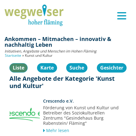
Ankommen – Mitmachen – innovativ &
nachhaltig Leben
Initiativen, Angebote und Menschen im Hohen Fläming
Startseite
»
Kunst und Kultur
Liste
Karte
Suche
Gesichter
Alle Angebote der Kategorie 'Kunst
und Kultur'
Crescendo e.V.
Förderung von Kunst und Kultur und
Betreiber des Soziokulturellen
Zentrums "Gesindehaus Burg
Rabenstein/ Fläming"
Mehr lesen