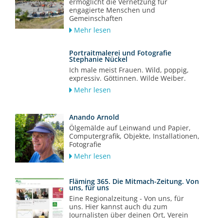
ermöglicht die Vernetzung für
engagierte Menschen und
Gemeinschaften
Mehr lesen
Portraitmalerei und Fotografie
Stephanie Nückel
Ich male meist Frauen. Wild, poppig,
expressiv. Göttinnen. Wilde Weiber.
Mehr lesen
Anando Arnold
Ölgemälde auf Leinwand und Papier,
Computergrafik, Objekte, Installationen,
Fotografie
Mehr lesen
Fläming 365. Die Mitmach-Zeitung. Von
uns, für uns
Eine Regionalzeitung - Von uns, für
uns. Hier kannst auch du zum
Journalisten über deinen Ort, Verein