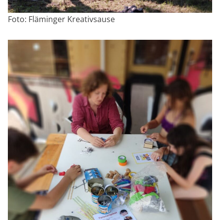
Foto: Fläminger Kreativsause