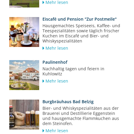
Mehr lesen
Eiscafé und Pension "Zur Postmeile"
Hausgemachtes Speiseeis, Kaffee- und
Teespezialitäten sowie täglich frischer
Kuchen im Eiscafé und Bier- und
Whiskyspezialitäten
Mehr lesen
Paulinenhof
Nachhaltig tagen und feiern in
Kuhlowitz
Mehr lesen
Burgbräuhaus Bad Belzig
Bier- und Whiskyspezialitäten aus der
Brauerei und Destillierie Eggenstein
und hausgemachte Flammkuchen aus
dem Steinofen.
Mehr lesen