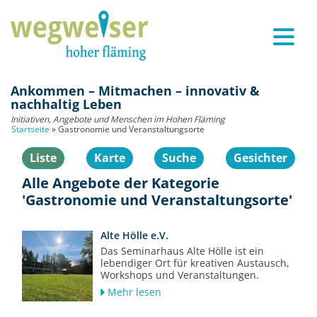
Ankommen – Mitmachen – innovativ &
nachhaltig Leben
Initiativen, Angebote und Menschen im Hohen Fläming
Startseite
»
Gastronomie und Veranstaltungsorte
Liste
Karte
Suche
Gesichter
Alle Angebote der Kategorie
'Gastronomie und Veranstaltungsorte'
Alte Hölle e.V.
Das Seminarhaus Alte Hölle ist ein
lebendiger Ort für kreativen Austausch,
Workshops und Veranstaltungen.
Mehr lesen