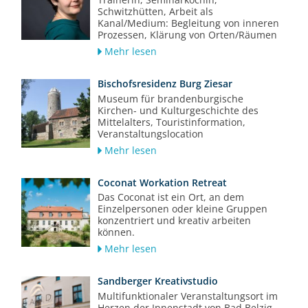
Schwitzhütten, Arbeit als
Kanal/Medium: Begleitung von inneren
Prozessen, Klärung von Orten/Räumen
Mehr lesen
Bischofsresidenz Burg Ziesar
Museum für brandenburgische
Kirchen- und Kulturgeschichte des
Mittelalters, Touristinformation,
Veranstaltungslocation
Mehr lesen
Coconat Workation Retreat
Das Coconat ist ein Ort, an dem
Einzelpersonen oder kleine Gruppen
konzentriert und kreativ arbeiten
können.
Mehr lesen
Sandberger Kreativstudio
Multifunktionaler Veranstaltungsort im
Herzen der Innenstadt von Bad Belzig.