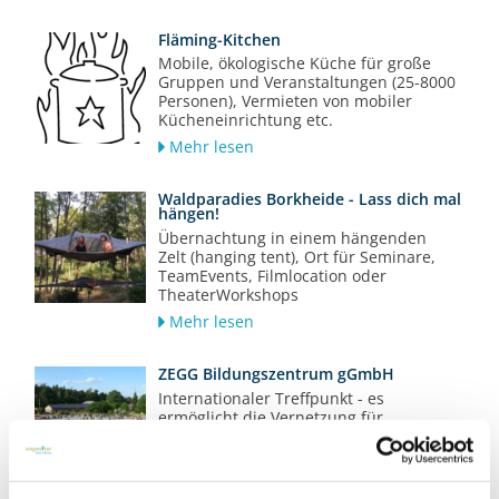
Fläming-Kitchen
Mobile, ökologische Küche für große
Gruppen und Veranstaltungen (25-8000
Personen), Vermieten von mobiler
Kücheneinrichtung etc.
Mehr lesen
Waldparadies Borkheide - Lass dich mal
hängen!
Übernachtung in einem hängenden
Zelt (hanging tent), Ort für Seminare,
TeamEvents, Filmlocation oder
TheaterWorkshops
Mehr lesen
ZEGG Bildungszentrum gGmbH
Internationaler Treffpunkt - es
ermöglicht die Vernetzung für
engagierte Menschen und
Gemeinschaften
Mehr lesen