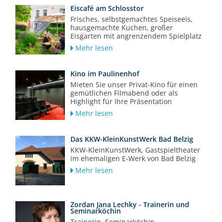
Eiscafé am Schlosstor
Frisches, selbstgemachtes Speiseeis,
hausgemachte Kuchen, großer
Eisgarten mit angrenzendem Spielplatz
Mehr lesen
Kino im Paulinenhof
Mieten Sie unser Privat-Kino für einen
gemütlichen Filmabend oder als
Highlight für Ihre Präsentation
Mehr lesen
Das KKW-KleinKunstWerk Bad Belzig
KKW-KleinKunstWerk, Gastspieltheater
im ehemaligen E-Werk von Bad Belzig
Mehr lesen
Zordan Jana Lechky - Trainerin und
Seminarköchin
Trainerin, Seminarköchin,