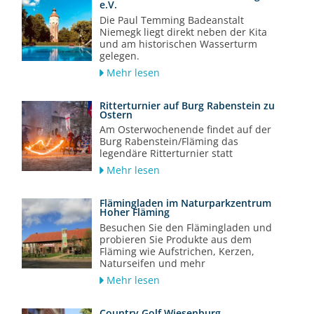
e.V.
Die Paul Temming Badeanstalt
Niemegk liegt direkt neben der Kita
und am historischen Wasserturm
gelegen.
Mehr lesen
Ritterturnier auf Burg Rabenstein zu
Ostern
Am Osterwochenende findet auf der
Burg Rabenstein/Fläming das
legendäre Ritterturnier statt
Mehr lesen
Flämingladen im Naturparkzentrum
Hoher Fläming
Besuchen Sie den Flämingladen und
probieren Sie Produkte aus dem
Fläming wie Aufstrichen, Kerzen,
Naturseifen und mehr
Mehr lesen
Country Golf Wiesenburg