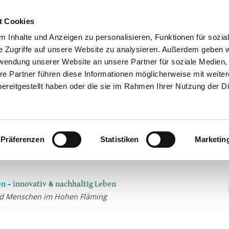
t Cookies
 Inhalte und Anzeigen zu personalisieren, Funktionen für sozia
e Zugriffe auf unsere Website zu analysieren. Außerdem geben w
rwendung unserer Website an unsere Partner für soziale Medien
re Partner führen diese Informationen möglicherweise mit weite
ereitgestellt haben oder die sie im Rahmen Ihrer Nutzung der D
Präferenzen
Statistiken
Marketin
n –
innovativ & nachhaltig Leben
und Menschen im Hohen Fläming