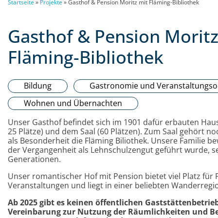
Startseite
»
Projekte
»
Gasthof & Pension Moritz mit Fläming-Bibliothek
Gasthof & Pension Moritz
Fläming-Bibliothek
Bildung
Gastronomie und Veranstaltungso
Wohnen und Übernachten
Unser Gasthof befindet sich im 1901 dafür erbauten Haus
25 Plätze) und dem Saal (60 Plätzen). Zum Saal gehört no
als Besonderheit die Fläming Biliothek. Unsere Familie be
der Vergangenheit als Lehnschulzengut geführt wurde, sei
Generationen.
Unser romantischer Hof mit Pension bietet viel Platz für
Veranstaltungen und liegt in einer beliebten Wanderregi
Ab 2025 gibt es keinen öffentlichen Gaststättenbetrieb
Vereinbarung zur Nutzung der Räumlichkeiten und Bew