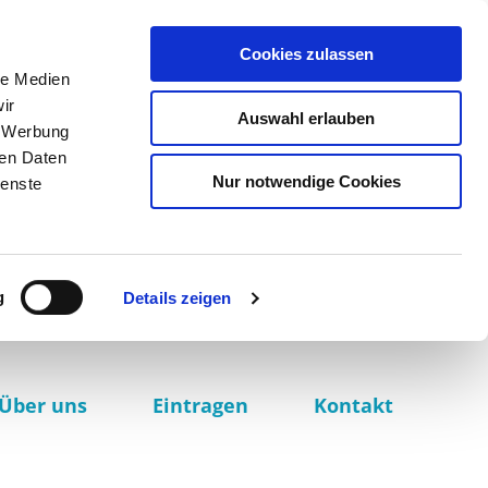
Cookies zulassen
le Medien
ir
Auswahl erlauben
, Werbung
ren Daten
Nur notwendige Cookies
ienste
g
Details zeigen
Über uns
Eintragen
Kontakt