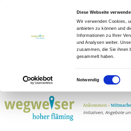
Diese Webseite verwende
Wir verwenden Cookies, um
anbieten zu können und di
Informationen zu Ihrer Ve
und Analysen weiter. Unse
zusammen, die Sie ihnen b
gesammelt haben.
Einwilligungsauswahl
Notwendig
Ankommen –
Mitmache
Initiativen, Angebote 