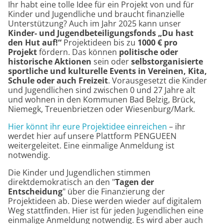
Ihr habt eine tolle Idee für ein Projekt von und für
Kinder und Jugendliche und braucht finanzielle
Unterstützung?
Auch im Jahr 2025 kann unser
Kinder- und Jugendbeteiligungsfonds „Du hast
den Hut auf!“
Projektideen bis zu
1000 € pro
Projekt
fördern. Das können
politische oder
historische Aktionen
sein oder
selbstorganisierte
sportliche und kulturelle Events in Vereinen, Kita,
Schule oder auch Freizeit
. Vorausgesetzt die Kinder
und Jugendlichen sind zwischen 0 und 27 Jahre alt
und wohnen in den Kommunen Bad Belzig, Brück,
Niemegk, Treuenbrietzen oder Wiesenburg/Mark.
Hier könnt ihr eure Projektidee einreichen
– ihr
werdet hier auf unsere Plattform PENGUEEN
weitergeleitet. Eine einmalige Anmeldung ist
notwendig.
Die Kinder und Jugendlichen stimmen
direktdemokratisch an den "
Tagen der
Entscheidung
" über die Finanzierung der
Projektideen ab. Diese werden wieder auf digitalem
Weg stattfinden. Hier ist für jeden Jugendlichen eine
einmalige Anmeldung notwendig. Es wird aber auch