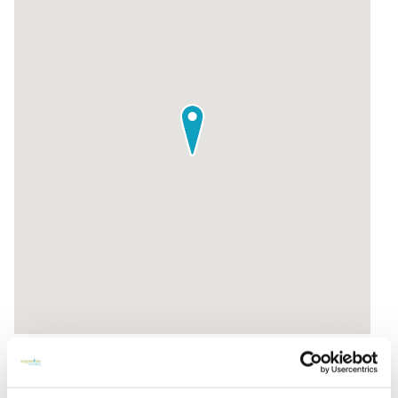
Zur Routenplanung