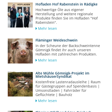
Hofladen Hof Rabenstein in Rädigke
Hochwertige Öle aus eigener
Herstellung und weitere regionale
Produkte finden Sie im Hofladen "Hof
Rabenstein".
Mehr lesen
Fläminger Weideschwein
In der Scheune der Backschweintenne
Gömnigk findet ihr auch unseren
Hofladen mit zahlreichen Produkten.
Mehr lesen
Alte Mühle Gömnigk-Projekt im
MietshäuserSyndikat
Kostenfreie Lastenradausleihe | Raum
für Gästegruppen auf Spendenbasis |
Umsonstladen | Fahrräder für
Geflüchtete | Bauholz
Mehr lesen