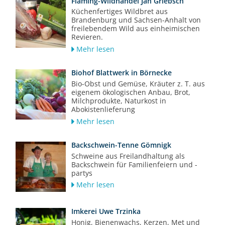
Fläming-Wildhandel Jan Griebsch
Küchenfertiges Wildbret aus
Brandenburg und Sachsen-Anhalt von
freilebendem Wild aus einheimischen
Revieren.
Mehr lesen
Biohof Blattwerk in Börnecke
Bio-Obst und Gemüse, Kräuter z. T. aus
eigenem ökologischen Anbau, Brot,
Milchprodukte, Naturkost in
Abokistenlieferung
Mehr lesen
Backschwein-Tenne Gömnigk
Schweine aus Freilandhaltung als
Backschwein für Familienfeiern und -
partys
Mehr lesen
Imkerei Uwe Trzinka
Honig, Bienenwachs, Kerzen, Met und