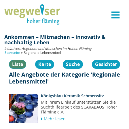
Ankommen – Mitmachen – innovativ &
nachhaltig Leben
Initiativen, Angebote und Menschen im Hohen Fläming
Startseite
»
Regionale Lebensmittel
Liste
Karte
Suche
Gesichter
Alle Angebote der Kategorie 'Regionale
Lebensmittel'
Königsblau Keramik Schmerwitz
Mit Ihrem Einkauf unterstützen Sie die
Suchthilfearbeit des SCARABÄUS Hoher
Fläming e.V.
Mehr lesen