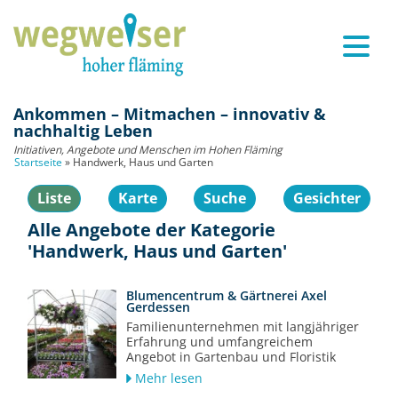
Ankommen – Mitmachen – innovativ &
nachhaltig Leben
Initiativen, Angebote und Menschen im Hohen Fläming
Startseite
»
Handwerk, Haus und Garten
Liste
Karte
Suche
Gesichter
Alle Angebote der Kategorie
'Handwerk, Haus und Garten'
Blumencentrum & Gärtnerei Axel
Gerdessen
Familienunternehmen mit langjähriger
Erfahrung und umfangreichem
Angebot in Gartenbau und Floristik
Mehr lesen