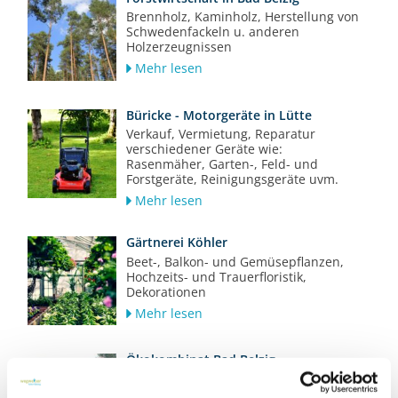
Brennholz, Kaminholz, Herstellung von
Schwedenfackeln u. anderen
Holzerzeugnissen
Mehr lesen
Büricke - Motorgeräte in Lütte
Verkauf, Vermietung, Reparatur
verschiedener Geräte wie:
Rasenmäher, Garten-, Feld- und
Forstgeräte, Reinigungsgeräte uvm.
Mehr lesen
Gärtnerei Köhler
Beet-, Balkon- und Gemüsepflanzen,
Hochzeits- und Trauerfloristik,
Dekorationen
Mehr lesen
Ökokombinat Bad Belzig
Bau- und Möbelholz aus ökologischer
Produktion, Lohnschnitt und