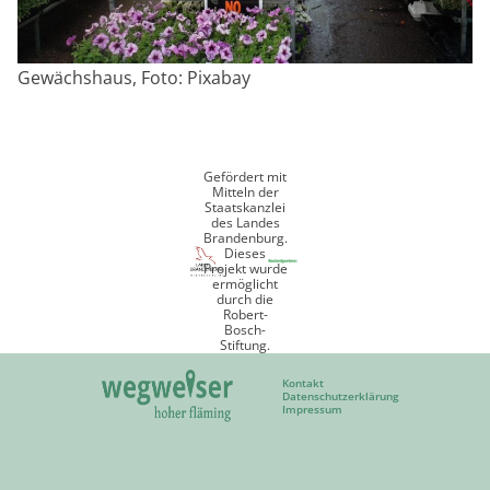
Gewächshaus, Foto: Pixabay
Gefördert mit
Mitteln der
Staatskanzlei
des Landes
Brandenburg.
Dieses
Projekt wurde
ermöglicht
durch die
Robert-
Bosch-
Stiftung.
Kontakt
Datenschutzerklärung
Impressum