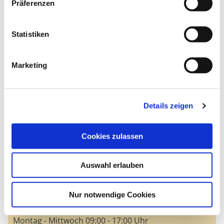
Präferenzen
Statistiken
Marketing
Details zeigen
Zur Routenplanung
Cookies zulassen
Blumencentrum & Gärtnerei Axel Gerdessen
Ernst-Thälmann-Straße 41
Auswahl erlauben
14822 Brück
Zur Webseite
Nur notwendige Cookies
Öffnungszeiten
Montag - Mittwoch 09:00 - 17:00 Uhr