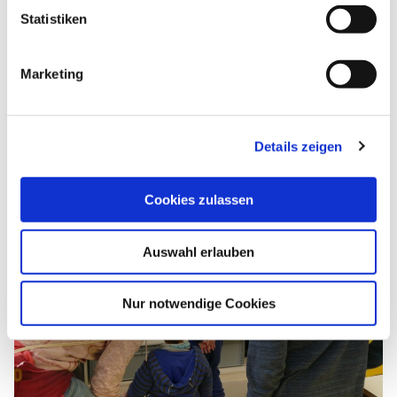
Reparier-Bar
Statistiken
Änderungen der Öffnungszeiten werden auf der
Webseite bekannt gegeben!
Marketing
Details zeigen
Cookies zulassen
Auswahl erlauben
Nur notwendige Cookies