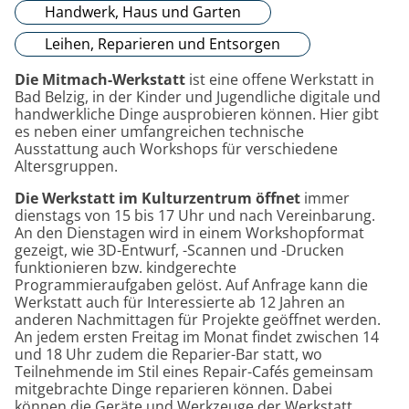
Handwerk, Haus und Garten
Leihen, Reparieren und Entsorgen
Die Mitmach-Werkstatt
ist eine offene Werkstatt in
Bad Belzig, in der Kinder und Jugendliche digitale und
handwerkliche Dinge ausprobieren können. Hier gibt
es neben einer umfangreichen technische
Ausstattung auch Workshops für verschiedene
Altersgruppen.
Die Werkstatt im Kulturzentrum öffnet
immer
dienstags von 15 bis 17 Uhr und nach Vereinbarung.
An den Dienstagen wird in einem Workshopformat
gezeigt, wie 3D-Entwurf, -Scannen und -Drucken
funktionieren bzw. kindgerechte
Programmieraufgaben gelöst. Auf Anfrage kann die
Werkstatt auch für Interessierte ab 12 Jahren an
anderen Nachmittagen für Projekte geöffnet werden.
An jedem ersten Freitag im Monat findet zwischen 14
und 18 Uhr zudem die Reparier-Bar statt, wo
Teilnehmende im Stil eines Repair-Cafés gemeinsam
mitgebrachte Dinge reparieren können. Dabei
können die Geräte und Werkzeuge der Werkstatt