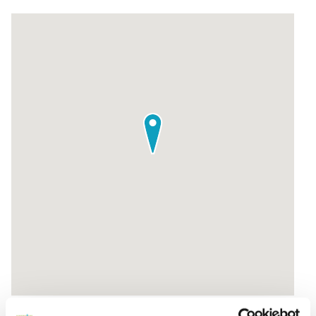
Zur Routenplanung