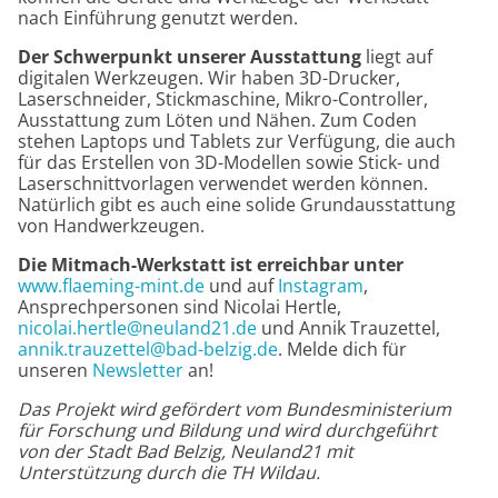
nach Einführung genutzt werden.
Der Schwerpunkt unserer Ausstattung
liegt auf
digitalen Werkzeugen. Wir haben 3D-Drucker,
Laserschneider, Stickmaschine, Mikro-Controller,
Ausstattung zum Löten und Nähen. Zum Coden
stehen Laptops und Tablets zur Verfügung, die auch
für das Erstellen von 3D-Modellen sowie Stick- und
Laserschnittvorlagen verwendet werden können.
Natürlich gibt es auch eine solide Grundausstattung
von Handwerkzeugen.
Die Mitmach-Werkstatt ist erreichbar unter
www.flaeming-mint.de
und auf
Instagram
,
Ansprechpersonen sind Nicolai Hertle,
nicolai.hertle@neuland21.de
und Annik Trauzettel,
annik.trauzettel@bad-belzig.de
. Melde dich für
unseren
Newsletter
an!
Das Projekt wird gefördert vom Bundesministerium
für Forschung und Bildung und wird durchgeführt
von der Stadt Bad Belzig, Neuland21 mit
Unterstützung durch die TH Wildau.