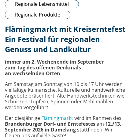
Regionale Lebensmittel
Regionale Produkte
Flämingmarkt mit Kreiserntefest
Ein Festival für regionalen
Genuss und Landkultur
immer am 2. Wochenende im September
zum Tag des offenen Denkmals
an wechselnden Orten
Am Samstag am Sonntag von 10 bis 17 Uhr werden
vielfältige kulinarische, kulturelle und handwerkliche
Angebote präsentiert. Alte Handwerkstechniken wie
Schnitzen, Töpfern, Spinnen oder Mehl mahlen
werden vorgeführt.
Der diesjährige
Flämingmarkt
wird im Rahmen des
Brandenburger Dorf- und Erntefestes
am
12./13.
September 2026 in Damelang
stattfinden. Wir
freuen uns auf viele Gäste!