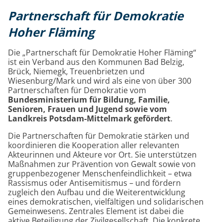
Partnerschaft für Demokratie
Hoher Fläming
Die „Partnerschaft für Demokratie Hoher Fläming“
ist ein Verband aus den Kommunen Bad Belzig,
Brück, Niemegk, Treuenbrietzen und
Wiesenburg/Mark und wird als eine von über 300
Partnerschaften für Demokratie vom
Bundesministerium für Bildung, Familie,
Senioren, Frauen und Jugend sowie vom
Landkreis Potsdam-Mittelmark gefördert
.
Die Partnerschaften für Demokratie stärken und
koordinieren die Kooperation aller relevanten
Akteurinnen und Akteure vor Ort. Sie unterstützen
Maßnahmen zur Prävention von Gewalt sowie von
gruppenbezogener Menschenfeindlichkeit – etwa
Rassismus oder Antisemitismus – und fördern
zugleich den Aufbau und die Weiterentwicklung
eines demokratischen, vielfältigen und solidarischen
Gemeinwesens. Zentrales Element ist dabei die
aktive Beteiligung der Zivilgesellschaft. Die konkrete