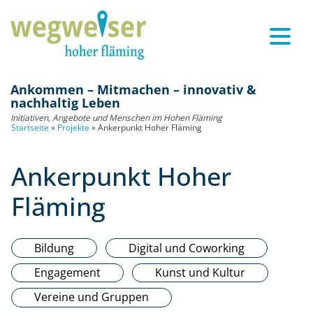
Ankommen – Mitmachen – innovativ &
nachhaltig Leben
Initiativen, Angebote und Menschen im Hohen Fläming
Startseite
»
Projekte
»
Ankerpunkt Hoher Fläming
Ankerpunkt Hoher
Fläming
Bildung
Digital und Coworking
Engagement
Kunst und Kultur
Vereine und Gruppen