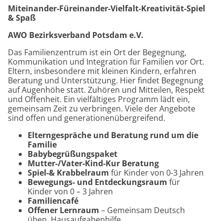
Miteinander-Füreinander-Vielfalt-Kreativität-Spiel
& Spaß
AWO Bezirksverband Potsdam e.V.
Das Familienzentrum ist ein Ort der Begegnung,
Kommunikation und Integration für Familien vor Ort.
Eltern, insbesondere mit kleinen Kindern, erfahren
Beratung und Unterstützung. Hier findet Begegnung
auf Augenhöhe statt. Zuhören und Mitteilen, Respekt
und Offenheit. Ein vielfältiges Programm lädt ein,
gemeinsam Zeit zu verbringen. Viele der Angebote
sind offen und generationenübergreifend.
Elterngespräche und Beratung rund um die
Familie
Babybegrüßungspaket
Mutter-/Vater-Kind-Kur Beratung
Spiel-& Krabbelraum
für Kinder von 0-3 Jahren
Bewegungs- und Entdeckungsraum
für
Kinder von 0 – 3 Jahren
Familiencafé
Offener Lernraum
– Gemeinsam Deutsch
üben, Hausaufgabenhilfe