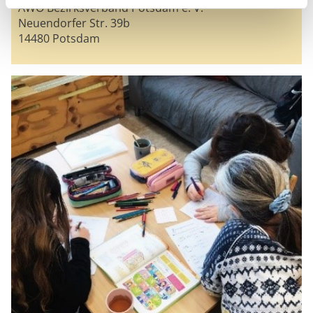
AWO Bezirksverband Potsdam e. V.
Neuendorfer Str. 39b
14480 Potsdam