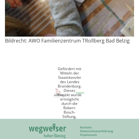
Bildrecht: AWO Familienzentrum TRollberg Bad Belzig
Gefördert mit
Mitteln der
Staatskanzlei
des Landes
Brandenburg.
Dieses
Projekt wurde
ermöglicht
durch die
Robert-
Bosch-
Stiftung.
Kontakt
Datenschutzerklärung
Impressum