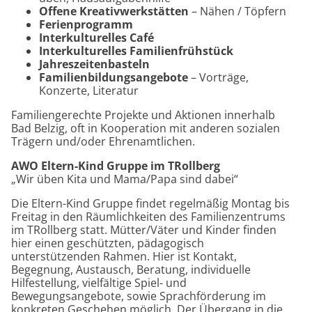
Offene Kreativwerkstätten
– Nähen / Töpfern
Ferienprogramm
Interkulturelles Café
Interkulturelles Familienfrühstück
Jahreszeitenbasteln
Familienbildungsangebote
– Vorträge,
Konzerte, Literatur
Familiengerechte Projekte und Aktionen innerhalb
Bad Belzig, oft in Kooperation mit anderen sozialen
Trägern und/oder Ehrenamtlichen.
AWO Eltern-Kind Gruppe im TRollberg
„Wir üben Kita und Mama/Papa sind dabei“
Die Eltern-Kind Gruppe findet regelmäßig Montag bis
Freitag in den Räumlichkeiten des Familienzentrums
im TRollberg statt. Mütter/Väter und Kinder finden
hier einen geschützten, pädagogisch
unterstützenden Rahmen. Hier ist Kontakt,
Begegnung, Austausch, Beratung, individuelle
Hilfestellung, vielfältige Spiel- und
Bewegungsangebote, sowie Sprachförderung im
konkreten Geschehen möglich. Der Übergang in die