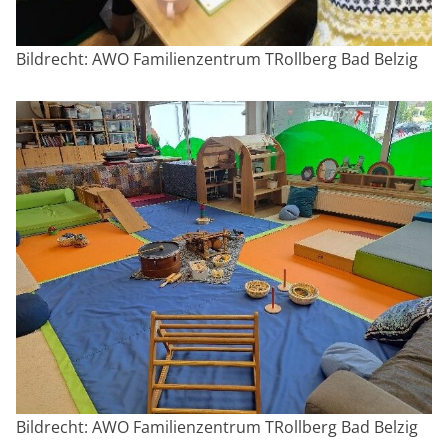
Bildrecht: AWO Familienzentrum TRollberg Bad Belzig
Bildrecht: AWO Familienzentrum TRollberg Bad Belzig