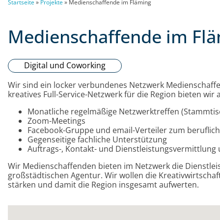
Startseite
»
Projekte
»
Medienschaffende im Fläming
Medienschaffende im Fl
Digital und Coworking
Wir sind ein locker verbundenes Netzwerk Medienschaffe
kreatives Full-Service-Netzwerk für die Region bieten wir 
Monatliche regelmäßige Netzwerktreffen (Stammtis
Zoom-Meetings
Facebook-Gruppe und email-Verteiler zum beruflic
Gegenseitige fachliche Unterstützung
Auftrags-, Kontakt- und Dienstleistungsvermittlung
Wir Medienschaffenden bieten im Netzwerk die Dienstleis
großstädtischen Agentur. Wir wollen die Kreativwirtschaft
stärken und damit die Region insgesamt aufwerten.