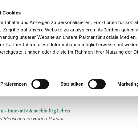
t Cookies
 Inhalte und Anzeigen zu personalisieren, Funktionen für sozia
e Zugriffe auf unsere Website zu analysieren. Außerdem geben w
rwendung unserer Website an unsere Partner für soziale Medien
re Partner führen diese Informationen möglicherweise mit weite
ereitgestellt haben oder die sie im Rahmen Ihrer Nutzung der D
Präferenzen
Statistiken
Marketin
n –
innovativ & nachhaltig Leben
und Menschen im Hohen Fläming