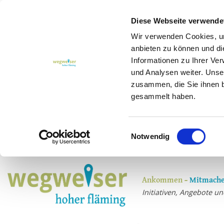
Diese Webseite verwende
Wir verwenden Cookies, um
anbieten zu können und di
Informationen zu Ihrer Ve
und Analysen weiter. Unse
zusammen, die Sie ihnen b
gesammelt haben.
Einwilligungsauswahl
Notwendig
Ankommen –
Mitmache
Initiativen, Angebote 