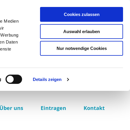
Cookies zulassen
le Medien
ir
Auswahl erlauben
, Werbung
ren Daten
Nur notwendige Cookies
ienste
g
Details zeigen
Über uns
Eintragen
Kontakt