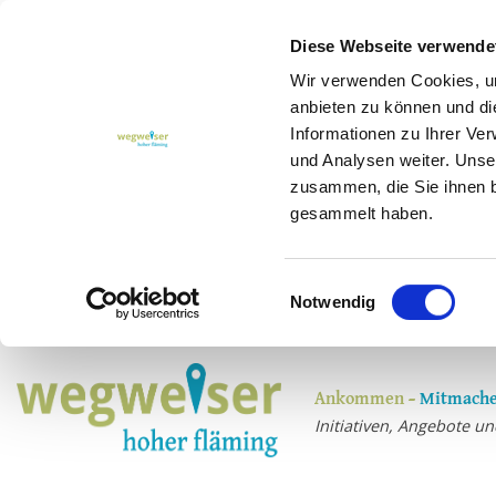
Diese Webseite verwende
Wir verwenden Cookies, um
anbieten zu können und di
Informationen zu Ihrer Ve
und Analysen weiter. Unse
zusammen, die Sie ihnen b
gesammelt haben.
Einwilligungsauswahl
Notwendig
Ankommen –
Mitmache
Initiativen, Angebote 