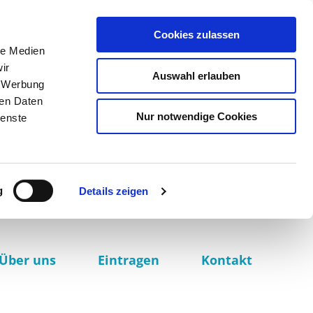
Cookies zulassen
le Medien
ir
Auswahl erlauben
, Werbung
ren Daten
Nur notwendige Cookies
ienste
g
Details zeigen
Über uns
Eintragen
Kontakt