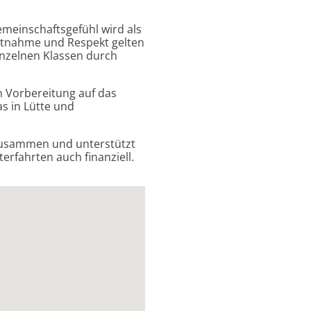
Gemeinschaftsgefühl wird als
htnahme und Respekt gelten
einzelnen Klassen durch
n Vorbereitung auf das
s in Lütte und
 zusammen und unterstützt
erfahrten auch finanziell.