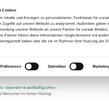
t Cookies
 Inhalte und Anzeigen zu personalisieren, Funktionen für sozia
e Zugriffe auf unsere Website zu analysieren. Außerdem geben w
rwendung unserer Website an unsere Partner für soziale Medien
re Partner führen diese Informationen möglicherweise mit weite
ereitgestellt haben oder die sie im Rahmen Ihrer Nutzung der D
Präferenzen
Statistiken
Marketin
n –
innovativ & nachhaltig Leben
und Menschen im Hohen Fläming