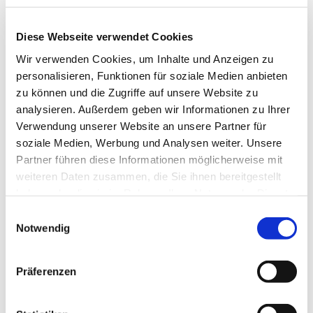
Diese Webseite verwendet Cookies
Wir verwenden Cookies, um Inhalte und Anzeigen zu
personalisieren, Funktionen für soziale Medien anbieten
zu können und die Zugriffe auf unsere Website zu
analysieren. Außerdem geben wir Informationen zu Ihrer
Verwendung unserer Website an unsere Partner für
soziale Medien, Werbung und Analysen weiter. Unsere
Partner führen diese Informationen möglicherweise mit
weiteren Daten zusammen, die Sie ihnen bereitgestellt
haben oder die sie im Rahmen Ihrer Nutzung der Dienste
gesammelt haben.
Einwilligungsauswahl
Notwendig
Gleis 21 – gemeinsam Arbeiten im Coworking
Büro
Präferenzen
Bahnhof Wiesenburg/Mark
Am Bahnhof 37
14827 Wiesenburg/Mark