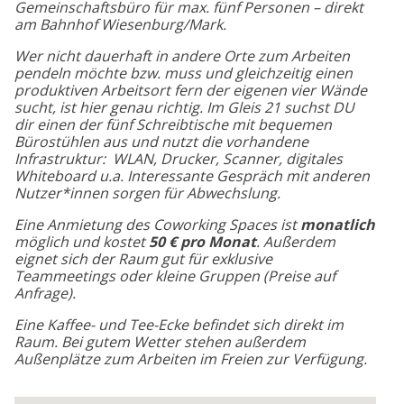
Gemeinschaftsbüro für max. fünf Personen – direkt
am Bahnhof Wiesenburg/Mark.
Wer nicht dauerhaft in andere Orte zum Arbeiten
pendeln möchte bzw. muss und gleichzeitig einen
produktiven Arbeitsort fern der eigenen vier Wände
sucht, ist hier genau richtig. Im Gleis 21 suchst DU
dir einen der fünf Schreibtische mit bequemen
Bürostühlen aus und nutzt die vorhandene
Infrastruktur: WLAN, Drucker, Scanner, digitales
Whiteboard u.a. Interessante Gespräch mit anderen
Nutzer*innen sorgen für Abwechslung.
Eine Anmietung des Coworking Spaces ist
monatlich
möglich und kostet
50 € pro Monat
. Außerdem
eignet sich der Raum gut für exklusive
Teammeetings oder kleine Gruppen (Preise auf
Anfrage).
Eine Kaffee- und Tee-Ecke befindet sich direkt im
Raum. Bei gutem Wetter stehen außerdem
Außenplätze zum Arbeiten im Freien zur Verfügung.