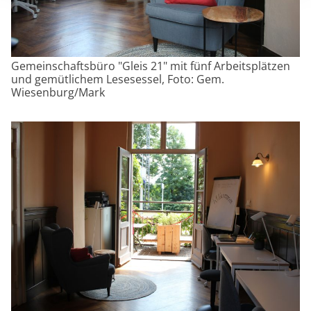
Gemeinschaftsbüro "Gleis 21" mit fünf Arbeitsplätzen
und gemütlichem Lesesessel, Foto: Gem.
Wiesenburg/Mark