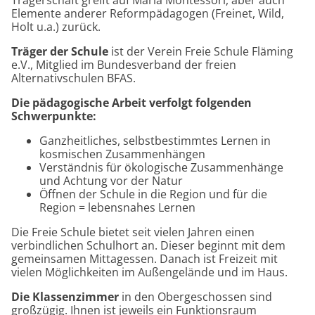
Trägerschaft greift auf Maria Montessori, aber auch
Elemente anderer Reformpädagogen (Freinet, Wild,
Holt u.a.) zurück.
Träger der Schule
ist der Verein Freie Schule Fläming
e.V., Mitglied im Bundesverband der freien
Alternativschulen BFAS.
Die pädagogische Arbeit verfolgt folgenden
Schwerpunkte:
Ganzheitliches, selbstbestimmtes Lernen in
kosmischen Zusammenhängen
Verständnis für ökologische Zusammenhänge
und Achtung vor der Natur
Öffnen der Schule in die Region und für die
Region = lebensnahes Lernen
Die Freie Schule bietet seit vielen Jahren einen
verbindlichen Schulhort an. Dieser beginnt mit dem
gemeinsamen Mittagessen. Danach ist Freizeit mit
vielen Möglichkeiten im Außengelände und im Haus.
Die Klassenzimmer
in den Obergeschossen sind
großzügig. Ihnen ist jeweils ein Funktionsraum