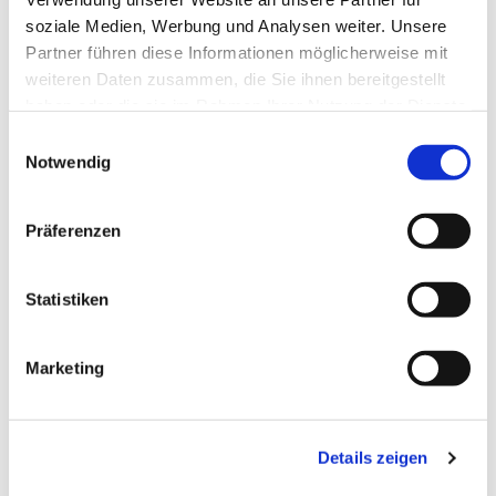
soziale Medien, Werbung und Analysen weiter. Unsere
Partner führen diese Informationen möglicherweise mit
weiteren Daten zusammen, die Sie ihnen bereitgestellt
haben oder die sie im Rahmen Ihrer Nutzung der Dienste
gesammelt haben.
Einwilligungsauswahl
Notwendig
Präferenzen
Statistiken
Marketing
Zur Routenplanung
Details zeigen