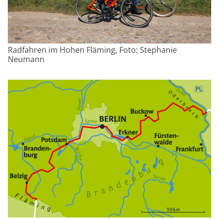
Radfahren im Hohen Fläming, Foto: Stephanie
Neumann