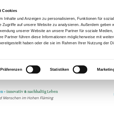
t Cookies
 Inhalte und Anzeigen zu personalisieren, Funktionen für sozia
e Zugriffe auf unsere Website zu analysieren. Außerdem geben w
rwendung unserer Website an unsere Partner für soziale Medien
re Partner führen diese Informationen möglicherweise mit weite
ereitgestellt haben oder die sie im Rahmen Ihrer Nutzung der D
Präferenzen
Statistiken
Marketin
n –
innovativ & nachhaltig Leben
und Menschen im Hohen Fläming