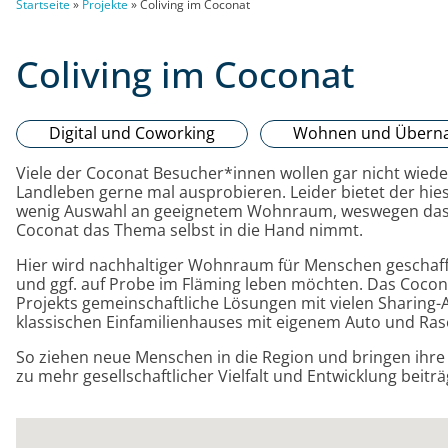
Startseite
»
Projekte
»
Coliving im Coconat
Coliving im Coconat
Digital und Coworking
Wohnen und Übern
Viele der Coconat Besucher*innen wollen gar nicht wie
Landleben gerne mal ausprobieren. Leider bietet der hi
wenig Auswahl an geeignetem Wohnraum, weswegen da
Coconat das Thema selbst in die Hand nimmt.
Hier wird nachhaltiger Wohnraum für Menschen geschaffe
und ggf. auf Probe im Fläming leben möchten. Das Coco
Projekts gemeinschaftliche Lösungen mit vielen Sharing-A
klassischen Einfamilienhauses mit eigenem Auto und Ra
So ziehen neue Menschen in die Region und bringen ihr
zu mehr gesellschaftlicher Vielfalt und Entwicklung beiträ