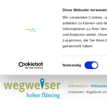
Diese Webseite verwende
Wir verwenden Cookies, um
anbieten zu können und di
Informationen zu Ihrer Ve
und Analysen weiter. Unse
zusammen, die Sie ihnen b
gesammelt haben.
Einwilligungsauswahl
Notwendig
Ankommen –
Mitmache
Initiativen, Angebote 