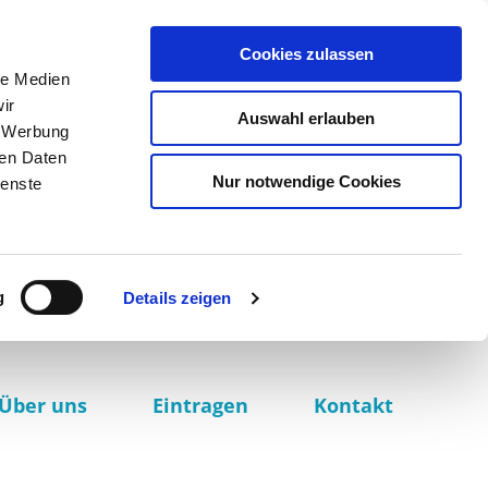
Cookies zulassen
le Medien
ir
Auswahl erlauben
, Werbung
ren Daten
Nur notwendige Cookies
ienste
g
Details zeigen
Über uns
Eintragen
Kontakt